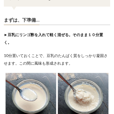
まずは、下準備…
►豆乳にリンゴ酢を入れて軽く混ぜる。そのまま１０分置
く。
10分置いておくことで、豆乳のたんぱく質をしっかり凝固さ
せます。この間に風味も形成されます。