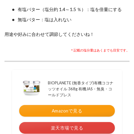
有塩バター（塩分約 1.4～1.5 ％）：塩を倍量にする
無塩バター：塩は入れない
用途や好みに合わせて調節してくださいね！
＊記載の塩分量はあくまでも目安です。
BIOPLANETE (無香タイプ)有機ココナ
ッツオイル 368g 有機JAS・無臭・コ
ールドプレス
Amazonで見る
楽天市場で見る