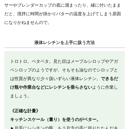
サーやブレンダーカップの底に溜まったり、縁に付いたまま
だと、撹拌に時間が掛かりバターの温度を上げてしまう原因
になりかねませんので。
液体レシチンを上手に扱う方法
トロトロ。ベタベタ。見た目はメープルシロップやアガ
ベシロップのようですが、そもそも油なのでシロップと
は性質が異なり少々扱いずらい液体レシチン。
できるだ
け瓶や作業台などにレシチンを垂らさない
ように作業し
ましょう。
《正確な計量》
キッチンスケール（量り）を使うのがベター。
►片手にレシチンの瓶、もう片方の手に折りたたんだキ