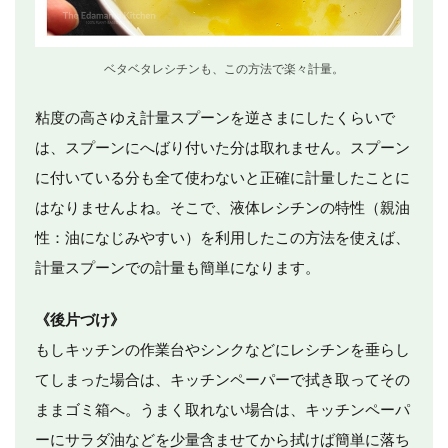
ベタベタレシチンも、この方法で楽々計量。
粘度の高さゆえ計量スプーンを逆さまにしたくらいで
は、スプーンにへばり付いた分は取れません。スプーン
に付いている分も全て使わないと正確に計量したことに
はなりませんよね。そこで、液体レシチンの特性（親油
性：油になじみやすい）を利用したこの方法を使えば、
計量スプーンでの計量も簡単になります。
《後片づけ》
もしキッチンの作業台やシンクなどにレシチンを垂らし
てしまった場合は、キッチンペーパーで拭き取ってその
ままゴミ箱へ。うまく取れない場合は、キッチンペーパ
ーにサラダ油などを少量含ませてから拭けば簡単に落ち