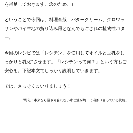
を補足しておきます、念のため。）
ということで今回は、料理全般、バタークリーム、クロワッ
サンやパイ生地の折り込み用となんでもござれの植物性バタ
ー。
今回のレシピでは「レシチン」を使用してオイルと豆乳をし
っかりと乳化*させます。「レシチンって何？」という方もご
安心を。下記本文でしっかり説明していきます。
では、さっそくまいりましょう！
*乳化：本来なら混ざり合わない水と油が均一に混ざり合っている状態。