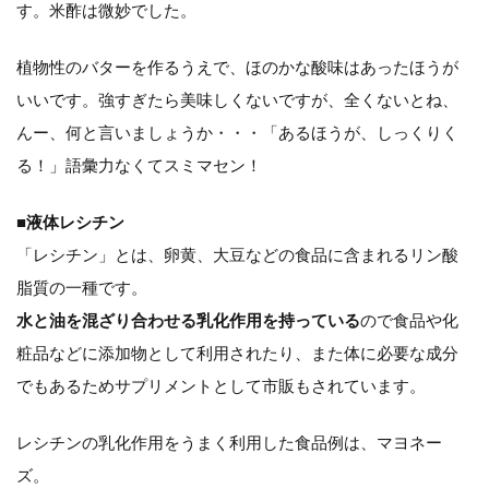
す。米酢は微妙でした。
植物性のバターを作るうえで、ほのかな酸味はあったほうが
いいです。強すぎたら美味しくないですが、全くないとね、
んー、何と言いましょうか・・・「あるほうが、しっくりく
る！」語彙力なくてスミマセン！
■液体レシチン
「レシチン」とは、卵黄、大豆などの食品に含まれるリン酸
脂質の一種です。
水と油を混ざり合わせる乳化作用を持っている
ので食品や化
粧品などに添加物として利用されたり、また体に必要な成分
でもあるためサプリメントとして市販もされています。
レシチンの乳化作用をうまく利用した食品例は、マヨネー
ズ。