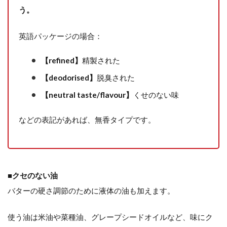
う。
英語パッケージの場合：
【refined】
精製された
【deodorised】
脱臭された
【neutral taste/flavour】
くせのない味
などの表記があれば、無香タイプです。
■クセのない油
バターの硬さ調節のために液体の油も加えます。
使う油は米油や菜種油、グレープシードオイルなど、味にク