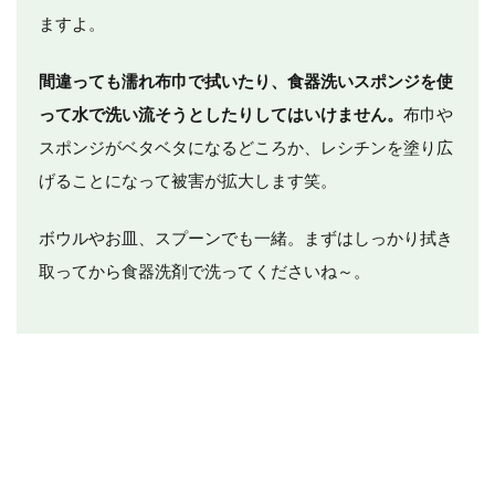
ますよ。
間違っても濡れ布巾で拭いたり、食器洗いスポンジを使
って水で洗い流そうとしたりしてはいけません。
布巾や
スポンジがベタベタになるどころか、レシチンを塗り広
げることになって被害が拡大します笑。
ボウルやお皿、スプーンでも一緒。まずはしっかり拭き
取ってから食器洗剤で洗ってくださいね～。