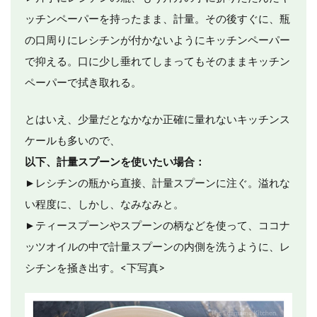
ッチンペーパーを持ったまま、計量。その後すぐに、瓶
の口周りにレシチンが付かないようにキッチンペーパー
で抑える。口に少し垂れてしまってもそのままキッチン
ペーパーで拭き取れる。
とはいえ、少量だとなかなか正確に量れないキッチンス
ケールも多いので、
以下、計量スプーンを使いたい場合：
►レシチンの瓶から直接、計量スプーンに注ぐ。溢れな
い程度に、しかし、なみなみと。
►ティースプーンやスプーンの柄などを使って、ココナ
ッツオイルの中で計量スプーンの内側を洗うように、レ
シチンを掻き出す。<下写真>