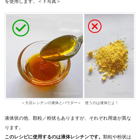
を使用します。＜下写真＞
＜大豆レシチンの液体とパウダー＞ 使うのは液体だよ！
液体状の他、顆粒／粉状もありますが、それぞれ用途が異な
ります。
このレシピに使用するのは液体レシチンです。
顆粒や粉状は