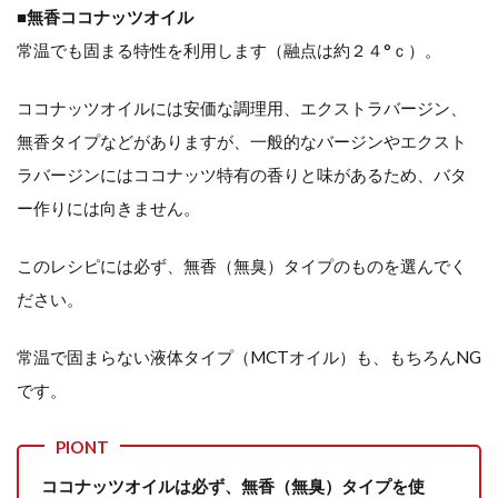
■
無香ココナッツオイル
常温でも固まる特性を利用します（融点は約２４°ｃ）。
ココナッツオイルには安価な調理用、エクストラバージン、
無香タイプなどがありますが、一般的なバージンやエクスト
ラバージンにはココナッツ特有の香りと味があるため、バタ
ー作りには向きません。
このレシピには必ず、無香（無臭）タイプのものを選んでく
ださい。
常温で固まらない液体タイプ（MCTオイル）も、もちろんNG
です。
PIONT
ココナッツオイルは必ず、無香（無臭）タイプを使