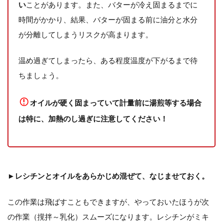
い
ことがあります。また、バターが冷え固まるまでに
時間がかかり、結果、バターが固まる前に油分と水分
が分離してしまうリスクが高まります。
温め過ぎてしまったら、ある程度温度が下がるまで待
ちましょう。
オイルが硬く固まっていて計量前に湯煎等する場合
は特に、加熱のし過ぎに注意してください！
►レシチンとオイルをあらかじめ混ぜて、なじませておく。
この作業は飛ばすこともできますが、やっておいたほうが次
の作業（撹拌～乳化）スムーズになります。レシチンがミキ