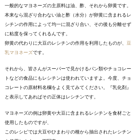
一般的なマヨネーズの主原料は油、酢、それから卵黄です。
本来なら混ざり合わない油と酢（水分）が卵黄に含まれるレ
シチンの作用によって均一に混ざり合い、その後も分離せず
に粘度を保ってくれるんです。
卵黄の代わりに大豆のレシチンの作用を利用したものが、
豆
乳マヨネーズ
です。
それから、皆さんがスーパーで見かけるパン類やチョコレー
トなどの食品にもレシチンは使われていますよ。今度、チョ
コレートの原材料名欄をよく見てみてください。『乳化剤』
と表示してあればその正体はレシチンです。
マヨネーズの例は卵黄や大豆に含まれるレシチンを食材ごと
使用したものですが、
このレシピでは大豆やひまわりの種から抽出されたレシチン