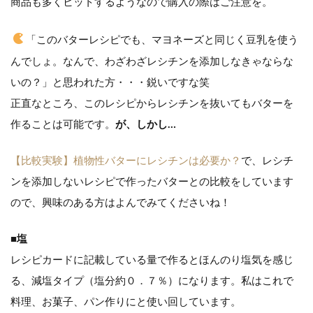
商品も多くヒットするようなので購入の際はご注意を。
「このバターレシピでも、マヨネーズと同じく豆乳を使う
んでしょ。なんで、わざわざレシチンを添加しなきゃならな
いの？」と思われた方・・・鋭いですな笑
正直なところ、このレシピからレシチンを抜いてもバターを
作ることは可能です。
が、しかし…
【比較実験】植物性バターにレシチンは必要か？
で、レシチ
ンを添加しないレシピで作ったバターとの比較をしています
ので、興味のある方はよんでみてくださいね！
■塩
レシピカードに記載している量で作るとほんのり塩気を感じ
る、減塩タイプ（塩分約０．７％）になります。私はこれで
料理、お菓子、パン作りにと使い回しています。