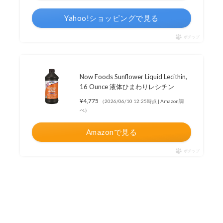
Yahoo!ショッピングで見る
ポチップ
Now Foods Sunflower Liquid Lecithin,
16 Ounce 液体ひまわりレシチン
¥4,775
（2026/06/10 12:25時点 | Amazon調
べ）
Amazonで見る
ポチップ