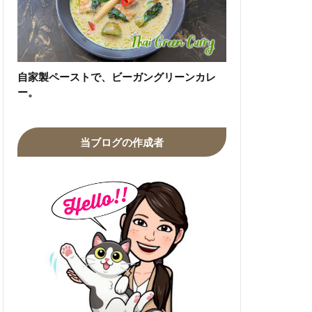
自家製ペーストで、ビーガングリーンカレ
ー。
当ブログの作成者