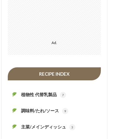
Ad.
RECIPE INDEX
植物性 代替乳製品
7
調味料/たれ/ソース
9
主菜/メインディッシュ
3