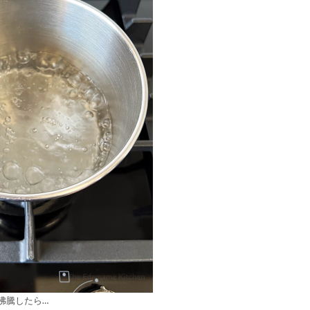
沸騰したら…