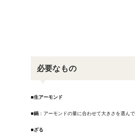
必要なもの
■
生アーモンド
■鍋
：アーモンドの量に合わせて大きさを選んで
■ざる