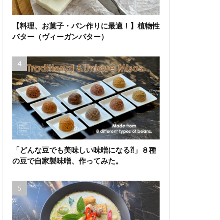
【料理、お菓子・パン作りに最適！】植物性
バター（ヴィーガンバター）
「どんな豆でも美味しい味噌になる⁈」８種
の豆で自家製味噌、作ってみた。