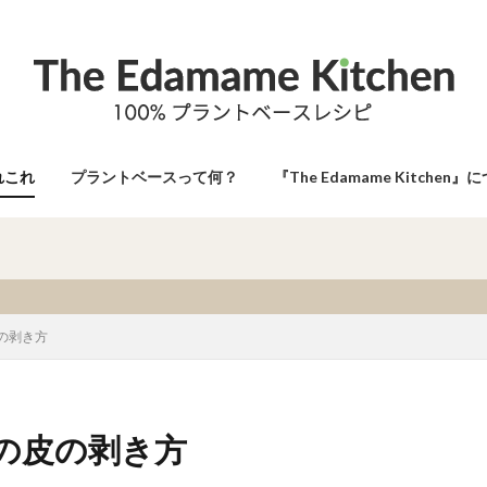
れこれ
プラントベースって何？
『The Edamame Kitchen』
シュ
の剥き方
の皮の剥き方