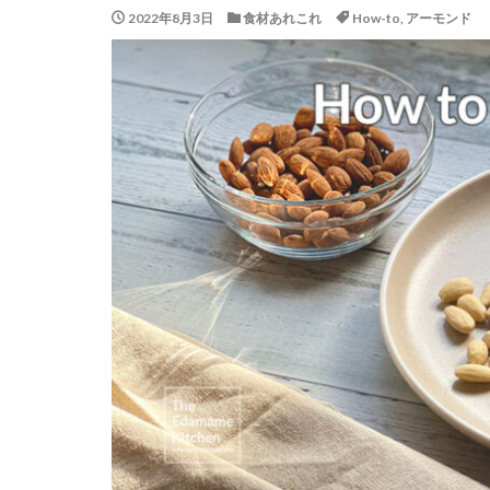
2022年8月3日
食材あれこれ
How-to
,
アーモンド