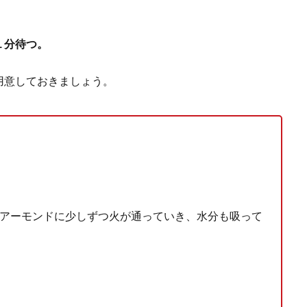
１分待つ。
用意しておきましょう。
→アーモンドに少しずつ火が通っていき、水分も吸って