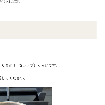
だけあればOK。
４００ｍｌ（2カップ）くらいです。
意してください。