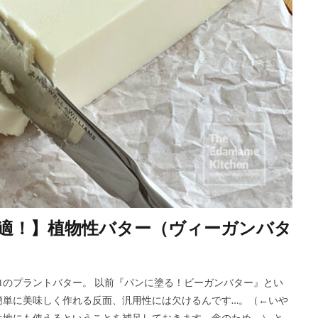
適！】植物性バター（ヴィーガンバタ
のプラントバター。 以前『パンに塗る！ビーガンバター』とい
簡単に美味しく作れる反面、汎用性には欠けるんです…。（←いや
地にも使えるということを補足しておきます、念のため。） と