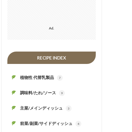
Ad.
RECIPE INDEX
植物性 代替乳製品
7
調味料/たれ/ソース
9
主菜/メインディッシュ
3
前菜/副菜/サイドディッシュ
4