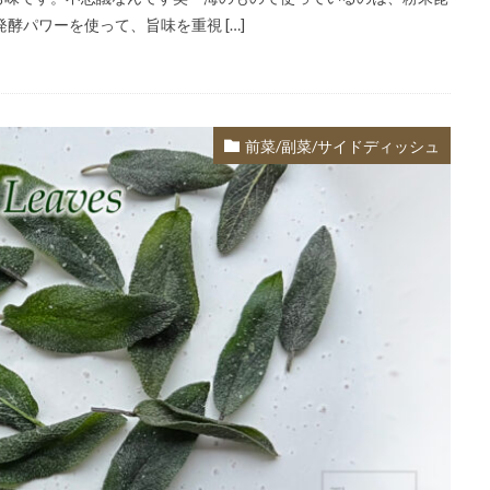
酵パワーを使って、旨味を重視 […]
前菜/副菜/サイドディッシュ