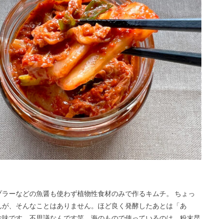
ラーなどの魚醤も使わず植物性食材のみで作るキムチ。 ちょっ
んが、そんなことはありません。ほど良く発酵したあとは「あ
お味です。不思議なんです笑 海のもので使っているのは、粉末昆