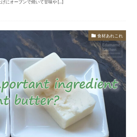
にオーブンで焼いて甘味や […]
食材あれこれ