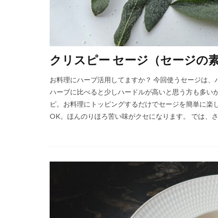
クリスピー セージ（セージの
お料理にハーブ活用してますか？ 今回使うセージは、
ハーブに比べると少しハードルが高いと思う方も多いか
ピ。お料理にトッピングするだけでセージを簡単に楽
OK。ほんのりほろ苦い味がクセになります。 では、さっ