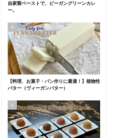
自家製ペーストで、ビーガングリーンカレ
ー。
【料理、お菓子・パン作りに最適！】植物性
バター（ヴィーガンバター）