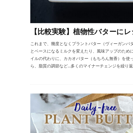
【比較実験】植物性バターにレ
これまで、幾度となくプラントバター（ヴィーガンバタ
とベースになるミルクを変えたり、風味アップのため
イルの代わりに、カカオバター（もちろん無香）を使
ら、脂質の調節など…多くのマイナーチェンジを繰り返し