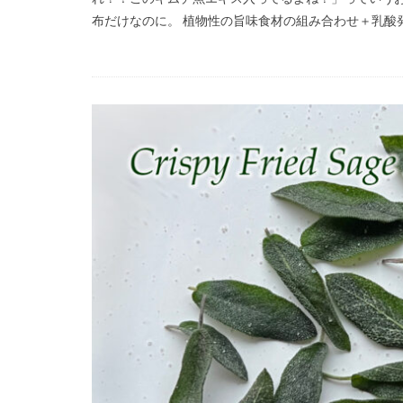
布だけなのに。 植物性の旨味食材の組み合わせ＋乳酸発