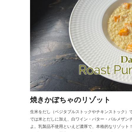
焼きかぼちゃのリゾット
生米をだし（ベジタブルストックやチキンストック）
では米とだしに加え、白ワイン・バター・パルメザンチ
よ。乳製品不使用といえど濃厚で、本格的なリゾット！