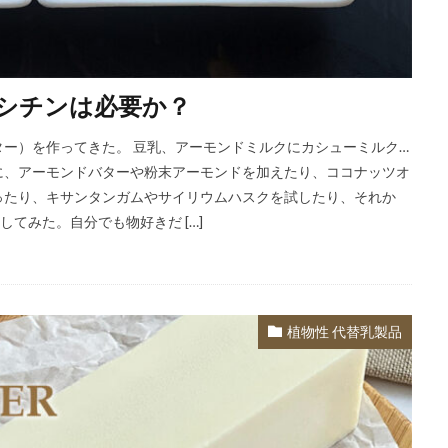
シチンは必要か？
ー）を作ってきた。 豆乳、アーモンドミルクにカシューミルク…
に、アーモンドバターや粉末アーモンドを加えたり、ココナッツオ
ったり、キサンタンガムやサイリウムハスクを試したり、それか
てみた。自分でも物好きだ […]
植物性 代替乳製品