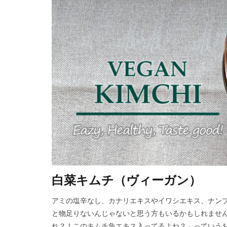
白菜キムチ（ヴィーガン）
アミの塩辛なし、カナリエキスやイワシエキス、ナンプ
と物足りないんじゃないと思う方もいるかもしれませ
れ？！このキムチ魚エキス入ってるよね？」っていう