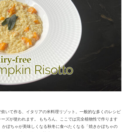
で炊いて作る、イタリアの米料理リゾット。一般的な多くのレシピ
ーズが使われます。 もちろん、ここでは完全植物性で作ります
 かぼちゃが美味しくなる秋冬に食べたくなる「焼きかぼちゃの