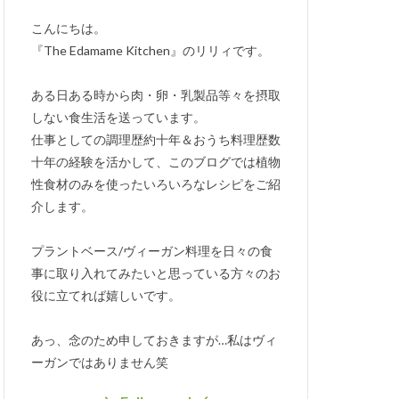
こんにちは。
『The Edamame Kitchen』のリリィです。
ある日ある時から肉・卵・乳製品等々を摂取
しない食生活を送っています。
仕事としての調理歴約十年＆おうち料理歴数
十年の経験を活かして、このブログでは植物
性食材のみを使ったいろいろなレシピをご紹
介します。
プラントベース/ヴィーガン料理を日々の食
事に取り入れてみたいと思っている方々のお
役に立てれば嬉しいです。
あっ、念のため申しておきますが…私はヴィ
ーガンではありません笑